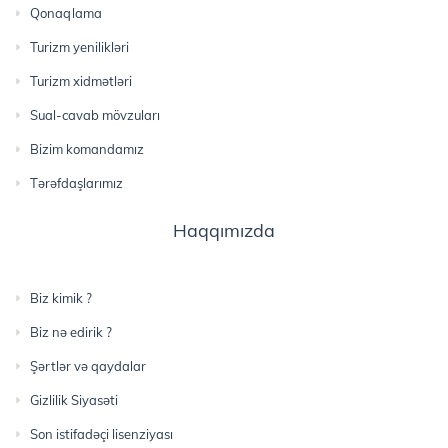
Qonaqlama
Turizm yenilikləri
Turizm xidmətləri
Sual-cavab mövzuları
Bizim komandamız
Tərəfdaşlarımız
Haqqımızda
Biz kimik ?
Biz nə edirik ?
Şərtlər və qaydalar
Gizlilik Siyasəti
Son istifadəçi lisenziyası