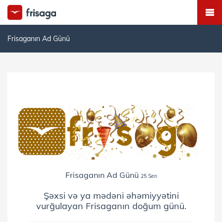
Frisaganın Ad Günü
Frisaganın Ad Günü
25 Sen
Şəxsi və ya mədəni əhəmiyyətini
vurğulayan Frisaganın doğum günü.